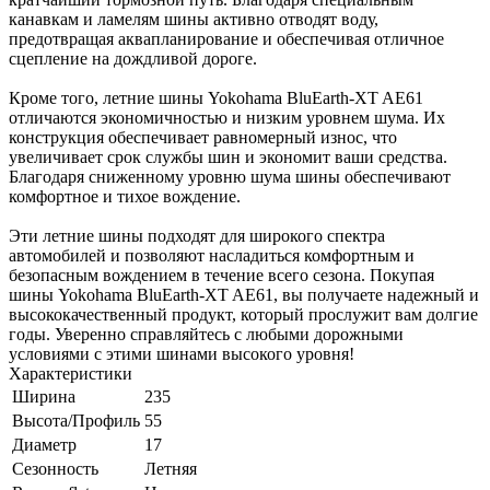
канавкам и ламелям шины активно отводят воду,
предотвращая аквапланирование и обеспечивая отличное
сцепление на дождливой дороге.
Кроме того, летние шины Yokohama BluEarth-XT AE61
отличаются экономичностью и низким уровнем шума. Их
конструкция обеспечивает равномерный износ, что
увеличивает срок службы шин и экономит ваши средства.
Благодаря сниженному уровню шума шины обеспечивают
комфортное и тихое вождение.
Эти летние шины подходят для широкого спектра
автомобилей и позволяют насладиться комфортным и
безопасным вождением в течение всего сезона. Покупая
шины Yokohama BluEarth-XT AE61, вы получаете надежный и
высококачественный продукт, который прослужит вам долгие
годы. Уверенно справляйтесь с любыми дорожными
условиями с этими шинами высокого уровня!
Характеристики
Ширина
235
Высота/Профиль
55
Диаметр
17
Сезонность
Летняя