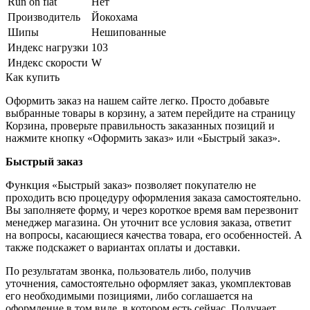
Run on flat
Нет
Производитель
Йокохама
Шипы
Нешипованные
Индекс нагрузки
103
Индекс скорости
W
Как купить
Оформить заказ на нашем сайте легко. Просто добавьте
выбранные товары в корзину, а затем перейдите на страницу
Корзина, проверьте правильность заказанных позиций и
нажмите кнопку «Оформить заказ» или «Быстрый заказ».
Быстрый заказ
Функция «Быстрый заказ» позволяет покупателю не
проходить всю процедуру оформления заказа самостоятельно.
Вы заполняете форму, и через короткое время вам перезвонит
менеджер магазина. Он уточнит все условия заказа, ответит
на вопросы, касающиеся качества товара, его особенностей. А
также подскажет о вариантах оплаты и доставки.
По результатам звонка, пользователь либо, получив
уточнения, самостоятельно оформляет заказ, укомплектовав
его необходимыми позициями, либо соглашается на
оформление в том виде, в котором есть сейчас. Получает