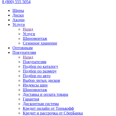
8 (800) 555 5054
Шины
Диски
Акции
Услуги
Назад
Услуги
Шиномонтаж
Сезонное хранение
Оптовикам
Покупателям
Назад
Покупателям
Подбор по каталогу
Подбор по размеру
Подбор по авто
Выбор литых дисков
Индексы шин
Шиномонтаж
Доставка и оплата товара
Гарантия
Дисконтная система
Кредит онлайн от Тинькофф
Кредит и рассрочка от СберБанка