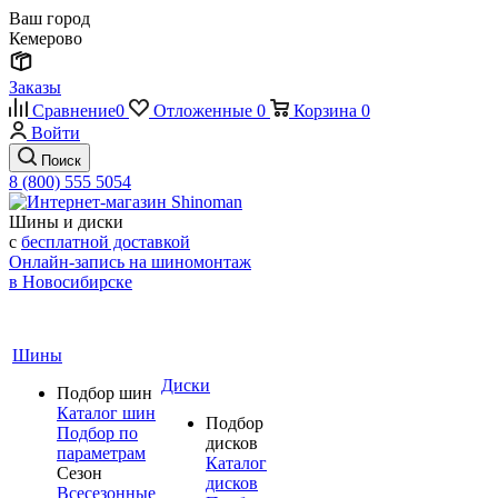
Ваш город
Кемерово
Заказы
Сравнение
0
Отложенные
0
Корзина
0
Войти
Поиск
8 (800) 555 5054
Шины и диски
с
бесплатной доставкой
Онлайн-запись на шиномонтаж
в Новосибирске
Шины
Диски
Подбор шин
Каталог шин
Подбор
Подбор по
дисков
параметрам
Каталог
Сезон
дисков
Всесезонные