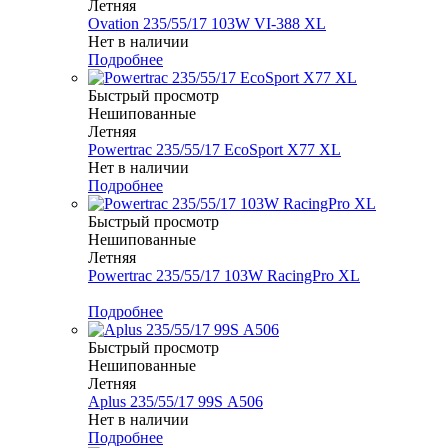
Летняя
Ovation 235/55/17 103W VI-388 XL
Нет в наличии
Подробнее
Быстрый просмотр
Нешипованные
Летняя
Powertrac 235/55/17 EcoSport X77 XL
Нет в наличии
Подробнее
Быстрый просмотр
Нешипованные
Летняя
Powertrac 235/55/17 103W RacingPro XL
Меньше комплекта
Подробнее
Быстрый просмотр
Нешипованные
Летняя
Aplus 235/55/17 99S А506
Нет в наличии
Подробнее