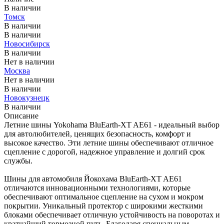
В наличии
Томск
В наличии
В наличии
Новосибирск
В наличии
Нет в наличии
Москва
Нет в наличии
В наличии
Новокузнецк
В наличии
Описание
Летние шины Yokohama BluEarth-XT AE61 - идеальный выбор
для автолюбителей, ценящих безопасность, комфорт и
высокое качество. Эти летние шины обеспечивают отличное
сцепление с дорогой, надежное управление и долгий срок
службы.
Шины для автомобиля Йокохама BluEarth-XT AE61
отличаются инновационными технологиями, которые
обеспечивают оптимальное сцепление на сухом и мокром
покрытии. Уникальный протектор с широкими жесткими
блоками обеспечивает отличную устойчивость на поворотах и
кратчайший тормозной путь. Благодаря специальным