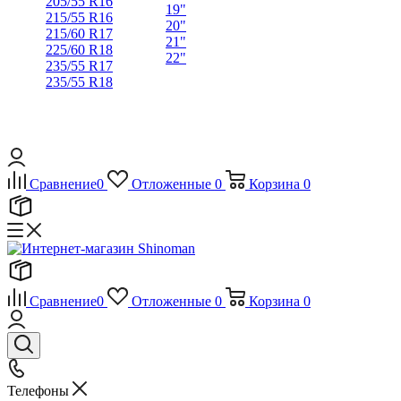
205/55 R16
19"
215/55 R16
20"
215/60 R17
21"
225/60 R18
22"
235/55 R17
235/55 R18
Сравнение
0
Отложенные
0
Корзина
0
Сравнение
0
Отложенные
0
Корзина
0
Телефоны