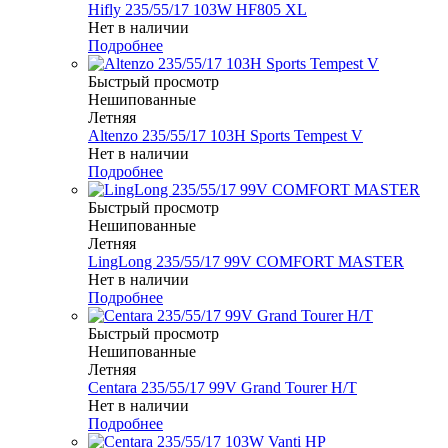
Hifly 235/55/17 103W HF805 XL
Нет в наличии
Подробнее
Быстрый просмотр
Нешипованные
Летняя
Altenzo 235/55/17 103H Sports Tempest V
Нет в наличии
Подробнее
Быстрый просмотр
Нешипованные
Летняя
LingLong 235/55/17 99V COMFORT MASTER
Нет в наличии
Подробнее
Быстрый просмотр
Нешипованные
Летняя
Centara 235/55/17 99V Grand Tourer H/T
Нет в наличии
Подробнее