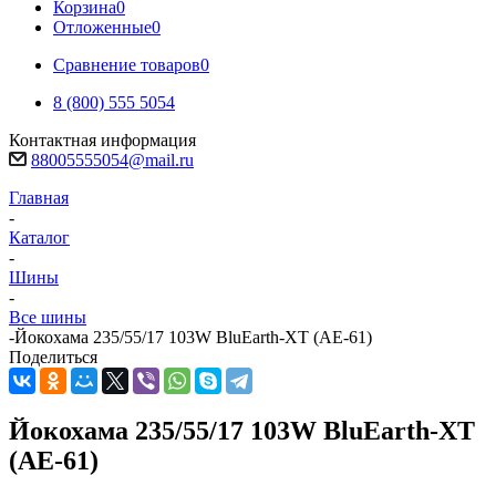
Корзина
0
Отложенные
0
Сравнение товаров
0
8 (800) 555 5054
Контактная информация
88005555054@mail.ru
Главная
-
Каталог
-
Шины
-
Все шины
-
Йокохама 235/55/17 103W BluEarth-XT (AE-61)
Поделиться
Йокохама 235/55/17 103W BluEarth-XT
(AE-61)