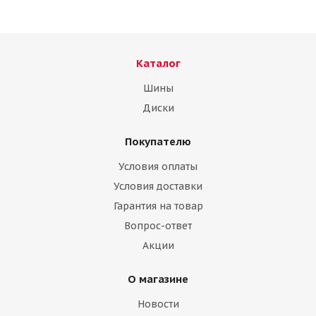
Каталог
Шины
Диски
Покупателю
Саилун 215/60/17 96T Ice Blazer WST1
Условия оплаты
Нет в наличии
Условия доставки
Гарантия на товар
Вопрос-ответ
Акции
О магазине
Новости