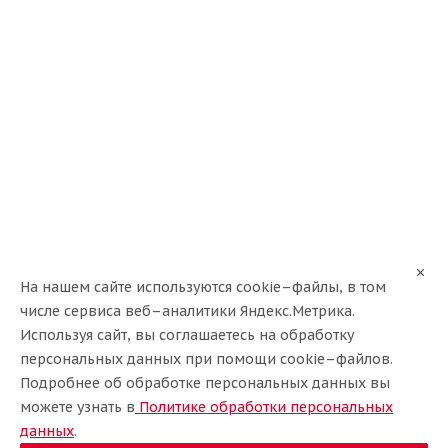
Sonix 215/60/17 100T Winter X Pro Studs 77 Ш. XL
В наличии
На нашем сайте используются cookie–файлы, в том
числе сервиса веб–аналитики Яндекс.Метрика.
Используя сайт, вы соглашаетесь на обработку
персональных данных при помощи cookie–файлов.
Подробнее об обработке персональных данных вы
можете узнать в
Политике обработки персональных
данных
.
Кордиант 215/60/17 100T Snow Cross (PW-2) Ш.