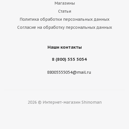
Магазины
Статьи
Политика обработки персональных данных
Dynamo 215/60/17 96S SNOW-H MWH02 Ш.
Согласие на обработку персональных данных
Нет в наличии
Наши контакты
8 (800) 555 5054
88005555054@mail.ru
2026 © Интернет-магазин Shinoman
Royal Black 215/60/17 100H Royal Stud Ш. XL
Нет в наличии