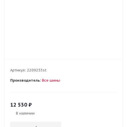
Артикул:
2209253st
Производитель:
Все шины
12 530
₽
В наличии