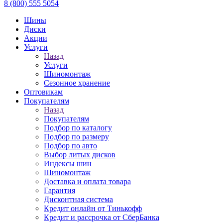
8 (800) 555 5054
Шины
Диски
Акции
Услуги
Назад
Услуги
Шиномонтаж
Сезонное хранение
Оптовикам
Покупателям
Назад
Покупателям
Подбор по каталогу
Подбор по размеру
Подбор по авто
Выбор литых дисков
Индексы шин
Шиномонтаж
Доставка и оплата товара
Гарантия
Дисконтная система
Кредит онлайн от Тинькофф
Кредит и рассрочка от СберБанка