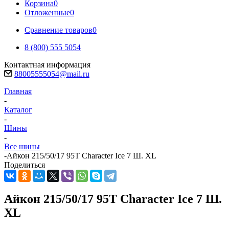
Корзина
0
Отложенные
0
Сравнение товаров
0
8 (800) 555 5054
Контактная информация
88005555054@mail.ru
Главная
-
Каталог
-
Шины
-
Все шины
-
Айкон 215/50/17 95T Character Ice 7 Ш. XL
Поделиться
Айкон 215/50/17 95T Character Ice 7 Ш.
XL