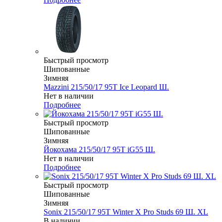
Быстрый просмотр
Шипованные
Зимняя
Mazzini 215/50/17 95T Ice Leopard Ш.
Нет в наличии
Подробнее
Быстрый просмотр
Шипованные
Зимняя
Йокохама 215/50/17 95T iG55 Ш.
Нет в наличии
Подробнее
Быстрый просмотр
Шипованные
Зимняя
Sonix 215/50/17 95T Winter X Pro Studs 69 Ш. XL
В наличии