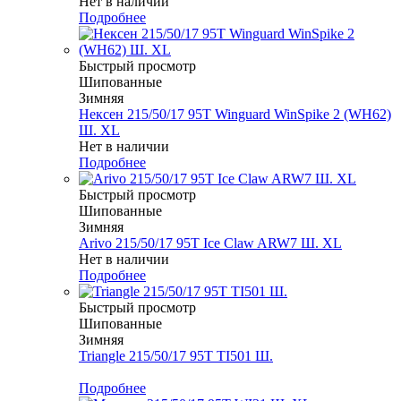
Нет в наличии
Подробнее
Быстрый просмотр
Шипованные
Зимняя
Нексен 215/50/17 95T Winguard WinSpike 2 (WH62)
Ш. XL
Нет в наличии
Подробнее
Быстрый просмотр
Шипованные
Зимняя
Arivo 215/50/17 95T Ice Claw ARW7 Ш. XL
Нет в наличии
Подробнее
Быстрый просмотр
Шипованные
Зимняя
Triangle 215/50/17 95T TI501 Ш.
Меньше комплекта
Подробнее