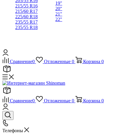
205/55 R16
19"
215/55 R16
20"
215/60 R17
21"
225/60 R18
22"
235/55 R17
235/55 R18
Сравнение
0
Отложенные
0
Корзина
0
Сравнение
0
Отложенные
0
Корзина
0
Телефоны