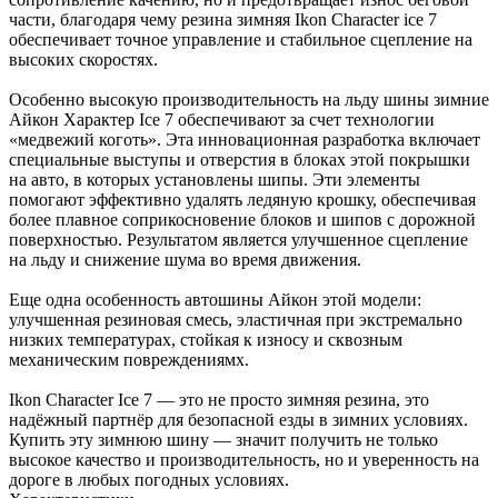
части, благодаря чему резина зимняя Ikon Character ice 7
обеспечивает точное управление и стабильное сцепление на
высоких скоростях.
Особенно высокую производительность на льду шины зимние
Айкон Характер Ice 7 обеспечивают за счет технологии
«медвежий коготь». Эта инновационная разработка включает
специальные выступы и отверстия в блоках этой покрышки
на авто, в которых установлены шипы. Эти элементы
помогают эффективно удалять ледяную крошку, обеспечивая
более плавное соприкосновение блоков и шипов с дорожной
поверхностью. Результатом является улучшенное сцепление
на льду и снижение шума во время движения.
Еще одна особенность автошины Айкон этой модели:
улучшенная резиновая смесь, эластичная при экстремально
низких температурах, стойкая к износу и сквозным
механическим повреждениямх.
Ikon Character Ice 7 — это не просто зимняя резина, это
надёжный партнёр для безопасной езды в зимних условиях.
Купить эту зимнюю шину — значит получить не только
высокое качество и производительность, но и уверенность на
дороге в любых погодных условиях.