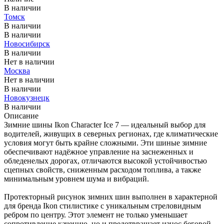
В наличии
Томск
В наличии
В наличии
Новосибирск
В наличии
Нет в наличии
Москва
Нет в наличии
В наличии
Новокузнецк
В наличии
Описание
Зимние шины Ikon Character Ice 7 — идеальный выбор для
водителей, живущих в северных регионах, где климатические
условия могут быть крайне сложными. Эти шиные зимние
обеспечивают надёжное управление на заснеженных и
обледенелых дорогах, отличаются высокой устойчивостью
сцепных свойств, сниженным расходом топлива, а также
минимальным уровнем шума и вибраций.
Протекторный рисунок зимних шин выполнен в характерной
для бренда Ikon стилистике с уникальным стреловидным
ребром по центру. Этот элемент не только уменьшает
сопротивление качению, но и предотвращает износ беговой