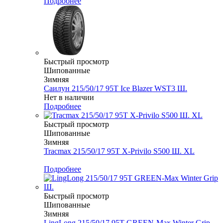
Подробнее
Быстрый просмотр
Шипованные
Зимняя
Саилун 215/50/17 95T Ice Blazer WST3 Ш.
Нет в наличии
Подробнее
Быстрый просмотр
Шипованные
Зимняя
Tracmax 215/50/17 95T X-Privilo S500 Ш. XL
Меньше комплекта
Подробнее
Быстрый просмотр
Шипованные
Зимняя
LingLong 215/50/17 95T GREEN-Max Winter Grip