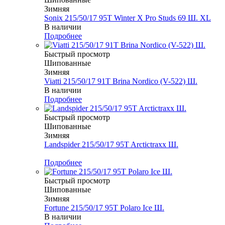
Зимняя
Sonix 215/50/17 95T Winter X Pro Studs 69 Ш. XL
В наличии
Подробнее
Быстрый просмотр
Шипованные
Зимняя
Viatti 215/50/17 91T Brina Nordico (V-522) Ш.
В наличии
Подробнее
Быстрый просмотр
Шипованные
Зимняя
Landspider 215/50/17 95T Arctictraxx Ш.
Меньше комплекта
Подробнее
Быстрый просмотр
Шипованные
Зимняя
Fortune 215/50/17 95T Polaro Ice Ш.
В наличии