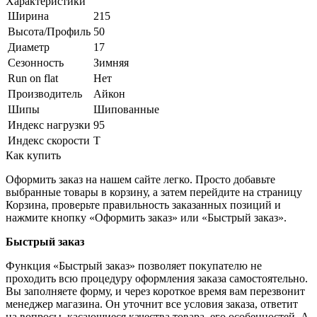
Характеристики
Ширина
215
Высота/Профиль
50
Диаметр
17
Сезонность
Зимняя
Run on flat
Нет
Производитель
Айкон
Шипы
Шипованные
Индекс нагрузки
95
Индекс скорости
T
Как купить
Оформить заказ на нашем сайте легко. Просто добавьте
выбранные товары в корзину, а затем перейдите на страницу
Корзина, проверьте правильность заказанных позиций и
нажмите кнопку «Оформить заказ» или «Быстрый заказ».
Быстрый заказ
Функция «Быстрый заказ» позволяет покупателю не
проходить всю процедуру оформления заказа самостоятельно.
Вы заполняете форму, и через короткое время вам перезвонит
менеджер магазина. Он уточнит все условия заказа, ответит
на вопросы, касающиеся качества товара, его особенностей. А