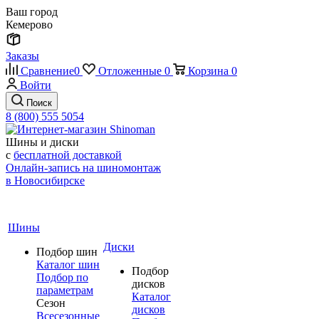
Ваш город
Кемерово
Заказы
Сравнение
0
Отложенные
0
Корзина
0
Войти
Поиск
8 (800) 555 5054
Шины и диски
с
бесплатной доставкой
Онлайн-запись на шиномонтаж
в Новосибирске
Шины
Диски
Подбор шин
Каталог шин
Подбор
Подбор по
дисков
параметрам
Каталог
Сезон
дисков
Всесезонные