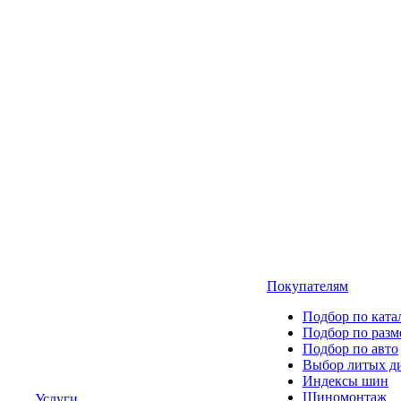
Покупателям
Подбор по ката
Подбор по разм
Подбор по авто
Выбор литых д
Индексы шин
Шиномонтаж
Услуги