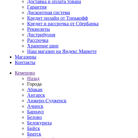
Доставка и оплата товара
Гарантия
Дисконтная система
Кредит онлайн от Тинькофф
Кредит и рассрочка от СберБанка
Реквизиты
Дистрибуция
Рассрочка
Хранение шин
Наш магазин на Яндекс Маркете
Магазины
Контакты
Кемерово
Назад
Города
Абакан
Ангарск
Анжеро-Судженск
Ачинск
Барнаул
Белово
Белокуриха
Бийск
Братск