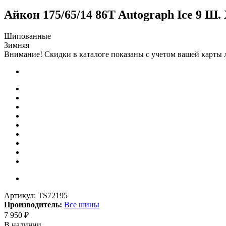
Айкон 175/65/14 86T Autograph Ice 9 Ш.
Шипованные
Зимняя
Внимание! Скидки в каталоге показаны с учетом вашей карты л
Артикул:
TS72195
Производитель:
Все шины
7 950
₽
В наличии