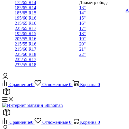
175/65 R14
Диаметр обода
185/65 R14
13"
А
185/65 R15
14"
195/60 R16
15"
215/65 R16
16"
225/65 R17
17"
195/65 R15
18"
205/55 R16
19"
215/55 R16
20"
215/60 R17
21"
225/60 R18
22"
235/55 R17
235/55 R18
Сравнение
0
Отложенные
0
Корзина
0
Сравнение
0
Отложенные
0
Корзина
0