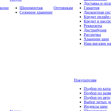
Доставка и опла
кции
Шиномонтаж
Оптовикам
Гарантия
Сезонное хранение
Дисконтная сис
Кредит онлайн
Кредит и расср
Реквизиты
Дистрибуция
Рассрочка
Хранение шин
Наш магазин на
Покупателям
Подбор по ката
Подбор по разм
Подбор по авто
Выбор литых д
Индексы шин
Шиномонтаж