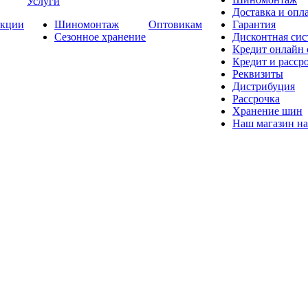
Услуги
Доставка и опла
кции
Шиномонтаж
Оптовикам
Гарантия
Сезонное хранение
Дисконтная сис
Кредит онлайн
Кредит и расср
Реквизиты
Дистрибуция
Рассрочка
Хранение шин
Наш магазин на