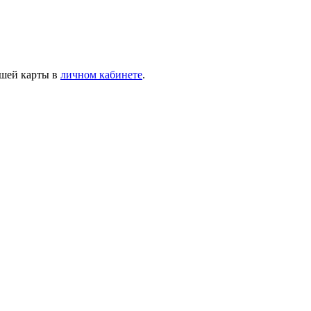
ашей карты в
личном кабинете
.