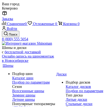
Ваш город
Кемерово
Заказы
Сравнение
0
Отложенные
0
Корзина
0
Войти
Поиск
8 (800) 555 5054
Шины и диски
с
бесплатной доставкой
Онлайн-запись на шиномонтаж
в Новосибирске
Шины
Подбор шин
Диски
Каталог шин
Подбор по параметрам
Подбор дисков
Сезон
Каталог дисков
Всесезонные шины
Подбор по параметрам
Зимние шины
Тип диска
Летние шины
Литые диски
Популярные типоразмеры
Стальные диски