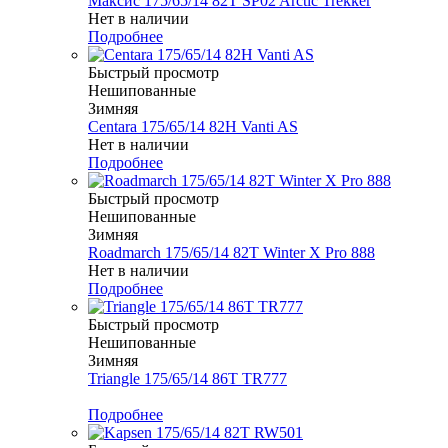
Максис 175/65/14 82T SP02 Arctic Trekker
Нет в наличии
Подробнее
Быстрый просмотр
Нешипованные
Зимняя
Centara 175/65/14 82H Vanti AS
Нет в наличии
Подробнее
Быстрый просмотр
Нешипованные
Зимняя
Roadmarch 175/65/14 82T Winter X Pro 888
Нет в наличии
Подробнее
Быстрый просмотр
Нешипованные
Зимняя
Triangle 175/65/14 86T TR777
Меньше комплекта
Подробнее