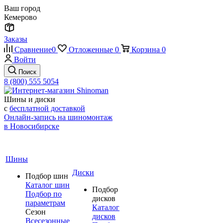
Ваш город
Кемерово
Заказы
Сравнение
0
Отложенные
0
Корзина
0
Войти
Поиск
8 (800) 555 5054
Шины и диски
с
бесплатной доставкой
Онлайн-запись на шиномонтаж
в Новосибирске
Шины
Диски
Подбор шин
Каталог шин
Подбор
Подбор по
дисков
параметрам
Каталог
Сезон
дисков
Всесезонные