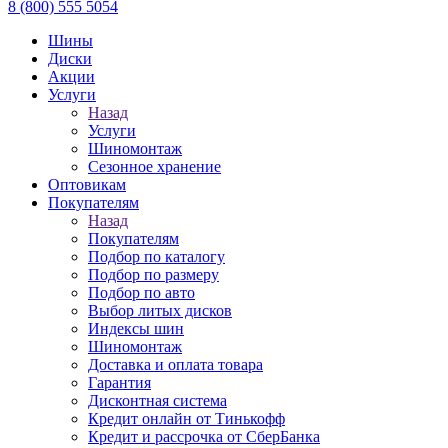
8 (800) 555 5054
Шины
Диски
Акции
Услуги
Назад
Услуги
Шиномонтаж
Сезонное хранение
Оптовикам
Покупателям
Назад
Покупателям
Подбор по каталогу
Подбор по размеру
Подбор по авто
Выбор литых дисков
Индексы шин
Шиномонтаж
Доставка и оплата товара
Гарантия
Дисконтная система
Кредит онлайн от Тинькофф
Кредит и рассрочка от СберБанка