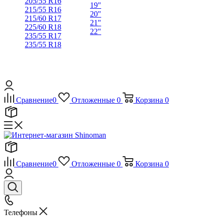
205/55 R16
19"
215/55 R16
20"
215/60 R17
21"
225/60 R18
22"
235/55 R17
235/55 R18
Сравнение
0
Отложенные
0
Корзина
0
Сравнение
0
Отложенные
0
Корзина
0
Телефоны