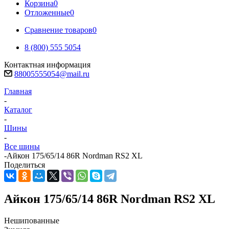
Корзина
0
Отложенные
0
Сравнение товаров
0
8 (800) 555 5054
Контактная информация
88005555054@mail.ru
Главная
-
Каталог
-
Шины
-
Все шины
-
Айкон 175/65/14 86R Nordman RS2 XL
Поделиться
Айкон 175/65/14 86R Nordman RS2 XL
Нешипованные