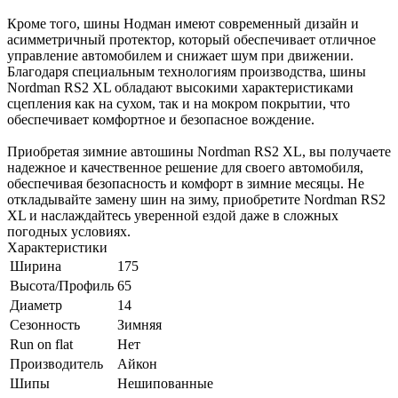
Кроме того, шины Нодман имеют современный дизайн и
асимметричный протектор, который обеспечивает отличное
управление автомобилем и снижает шум при движении.
Благодаря специальным технологиям производства, шины
Nordman RS2 XL обладают высокими характеристиками
сцепления как на сухом, так и на мокром покрытии, что
обеспечивает комфортное и безопасное вождение.
Приобретая зимние автошины Nordman RS2 XL, вы получаете
надежное и качественное решение для своего автомобиля,
обеспечивая безопасность и комфорт в зимние месяцы. Не
откладывайте замену шин на зиму, приобретите Nordman RS2
XL и наслаждайтесь уверенной ездой даже в сложных
погодных условиях.
Характеристики
Ширина
175
Высота/Профиль
65
Диаметр
14
Сезонность
Зимняя
Run on flat
Нет
Производитель
Айкон
Шипы
Нешипованные