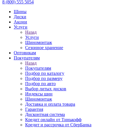
8 (800) 555 5054
Шины
Диски
Акции
Услуги
Назад
Услуги
Шиномонтаж
Сезонное хранение
Оптовикам
Покупателям
Назад
Покупателям
Подбор по каталогу
Подбор по размеру
Подбор по авто
Выбор литых дисков
Индексы шин
Шиномонтаж
Доставка и оплата товара
Гарантия
Дисконтная система
Кредит онлайн от Тинькофф
Кредит и рассрочка от СберБанка