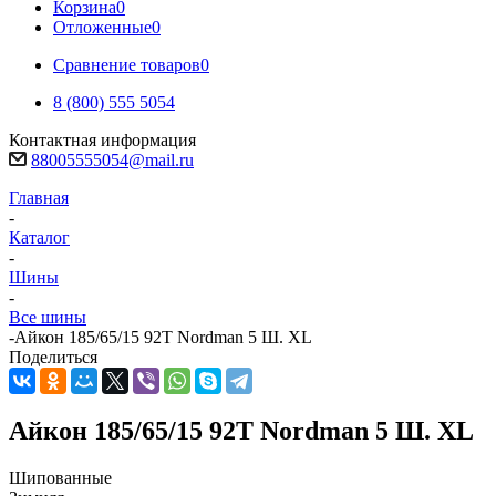
Корзина
0
Отложенные
0
Сравнение товаров
0
8 (800) 555 5054
Контактная информация
88005555054@mail.ru
Главная
-
Каталог
-
Шины
-
Все шины
-
Айкон 185/65/15 92T Nordman 5 Ш. XL
Поделиться
Айкон 185/65/15 92T Nordman 5 Ш. XL
Шипованные