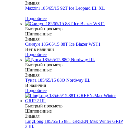
Зимняя
Mazzini 185/65/15 92T Ice Leopard Ш. XL
Меньше комплекта
Подробнее
Быстрый просмотр
Шипованные
Зимняя
Саилун 185/65/15 88T Ice Blazer WST1
Нет в наличии
Подробнее
Быстрый просмотр
Шипованные
Зимняя
Тунга 185/65/15 88Q Nordway Ш.
В наличии
Подробнее
Быстрый просмотр
Шипованные
Зимняя
LingLong 185/65/15 88T GREEN-Max Winter GRIP
2 Ш.