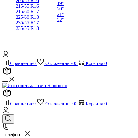
205/55 R16
19"
215/55 R16
20"
215/60 R17
21"
225/60 R18
22"
235/55 R17
235/55 R18
Сравнение
0
Отложенные
0
Корзина
0
Сравнение
0
Отложенные
0
Корзина
0
Телефоны