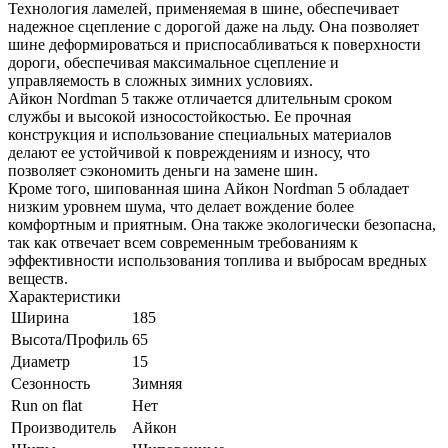
Технология ламелей, применяемая в шине, обеспечивает
надежное сцепление с дорогой даже на льду. Она позволяет
шине деформироваться и приспосабливаться к поверхности
дороги, обеспечивая максимальное сцепление и
управляемость в сложных зимних условиях.
Айкон Nordman 5 также отличается длительным сроком
службы и высокой износостойкостью. Ее прочная
конструкция и использование специальных материалов
делают ее устойчивой к повреждениям и износу, что
позволяет сэкономить деньги на замене шин.
Кроме того, шипованная шина Айкон Nordman 5 обладает
низким уровнем шума, что делает вождение более
комфортным и приятным. Она также экологически безопасна,
так как отвечает всем современным требованиям к
эффективности использования топлива и выбросам вредных
веществ.
Характеристики
Ширина
185
Высота/Профиль
65
Диаметр
15
Сезонность
Зимняя
Run on flat
Нет
Производитель
Айкон