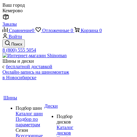
Ваш город
Кемерово
Заказы
Сравнение
0
Отложенные
0
Корзина
0
Войти
Поиск
8 (800) 555 5054
Шины и диски
с
бесплатной доставкой
Онлайн-запись на шиномонтаж
в Новосибирске
Шины
Диски
Подбор шин
Каталог шин
Подбор
Подбор по
дисков
параметрам
Каталог
Сезон
дисков
Всесезонные